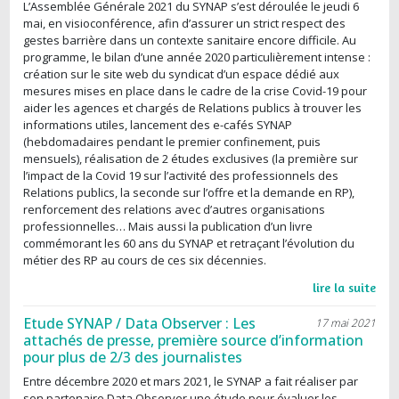
L’Assemblée Générale 2021 du SYNAP s’est déroulée le jeudi 6
mai, en visioconférence, afin d’assurer un strict respect des
gestes barrière dans un contexte sanitaire encore difficile. Au
programme, le bilan d’une année 2020 particulièrement intense :
création sur le site web du syndicat d’un espace dédié aux
mesures mises en place dans le cadre de la crise Covid-19 pour
aider les agences et chargés de Relations publics à trouver les
informations utiles, lancement des e-cafés SYNAP
(hebdomadaires pendant le premier confinement, puis
mensuels), réalisation de 2 études exclusives (la première sur
l’impact de la Covid 19 sur l’activité des professionnels des
Relations publics, la seconde sur l’offre et la demande en RP),
renforcement des relations avec d’autres organisations
professionnelles… Mais aussi la publication d’un livre
commémorant les 60 ans du SYNAP et retraçant l’évolution du
métier des RP au cours de ces six décennies.
lire la suite
Etude SYNAP / Data Observer : Les
17 mai 2021
attachés de presse, première source d’information
pour plus de 2/3 des journalistes
Entre décembre 2020 et mars 2021, le SYNAP a fait réaliser par
son partenaire Data Observer une étude pour évaluer les