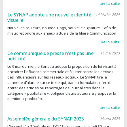
lire la suite
Le SYNAP adopte une nouvelle identité
14 février 2024
visuelle
Nouvelles couleurs, nouveau logo, nouvelle signature… afin de
mieux répondre aux enjeux actuels de la filière Communication
lire la suite
Ce communiqué de presse n’est pas une
16 mai 2023
publicité
Le 9 mai dernier, le Sénat a adopté la proposition de loi visant à
encadrer l’influence commerciale et à lutter contre les dérives
des influenceurs sur les réseaux sociaux. Le SYNAP tire la
sonnette d’alarme sur ce texte qui, par sa formulation, ferait
entrer des articles ou reportages de journalistes dans la
catégorie « publicitaire », obligeant leurs auteurs à y apposer la
mention « publicité ».
lire la suite
Assemblée générale du SYNAP 2023
06 avril 2023
L’Assemblée Générale du SYNAP s’est tenue le jeudi 30 mars