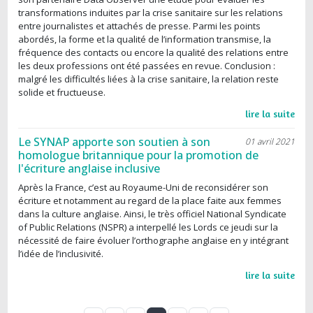
transformations induites par la crise sanitaire sur les relations
entre journalistes et attachés de presse. Parmi les points
abordés, la forme et la qualité de l’information transmise, la
fréquence des contacts ou encore la qualité des relations entre
les deux professions ont été passées en revue. Conclusion :
malgré les difficultés liées à la crise sanitaire, la relation reste
solide et fructueuse.
lire la suite
Le SYNAP apporte son soutien à son
01 avril 2021
homologue britannique pour la promotion de
l'écriture anglaise inclusive
Après la France, c’est au Royaume-Uni de reconsidérer son
écriture et notamment au regard de la place faite aux femmes
dans la culture anglaise. Ainsi, le très officiel National Syndicate
of Public Relations (NSPR) a interpellé les Lords ce jeudi sur la
nécessité de faire évoluer l’orthographe anglaise en y intégrant
l’idée de l’inclusivité.
lire la suite
Pagination