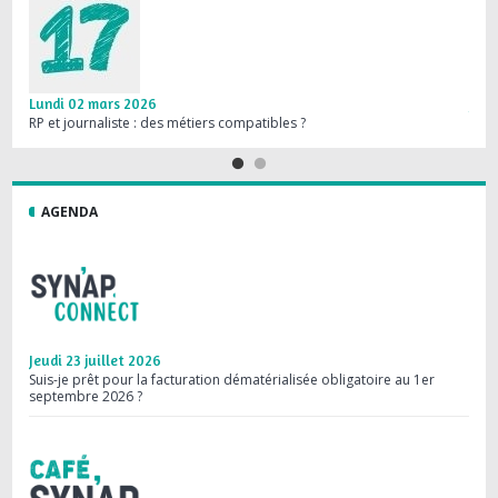
Lundi 02 mars 2026
Jeud
RP et journaliste : des métiers compatibles ?
Les R
AGENDA
Jeudi 23 juillet 2026
Mard
Suis-je prêt pour la facturation dématérialisée obligatoire au 1er
Webi
septembre 2026 ?
les 