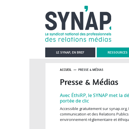
Aller au contenu principal
LE SYNAP, EN BREF
RESSOURCES
ACCUEIL
PRESSE & MÉDIAS
Presse & Médias
Avec ÉthiRP, le SYNAP met la dé
portée de clic
Accessible gratuitement sur synap.org, 
communication et des Relations Publics 
environnement réglementaire et éthiqu