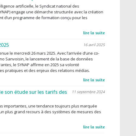
lligence artificielle, le Syndicat national des
SYNAP) engage une démarche structurée avec la création
nt d’un programme de formation conçu pour les
lire la suite
2025
16 avril 2025
nue le mercredi 26 mars 2025. Avec l’arrivée d’une co-
no Sanvoisin, le lancement de la base de données
urantes, le SYNAP affirme en 2025 sa volonté
es pratiques et des enjeux des relations médias.
lire la suite
e son étude sur les tarifs des
11 septembre 2024
us importantes, une tendance toujours plus marquée
et un plus grand recours à des systèmes de mesures des
lire la suite