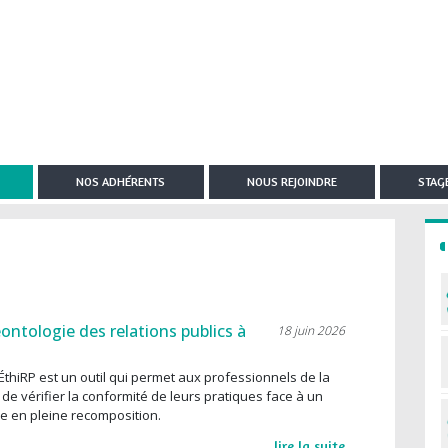
NOS ADHÉRENTS
NOUS REJOINDRE
STAGE
ontologie des relations publics à
18 juin 2026
ÉthiRP est un outil qui permet aux professionnels de la
de vérifier la conformité de leurs pratiques face à un
e en pleine recomposition.
lire la suite