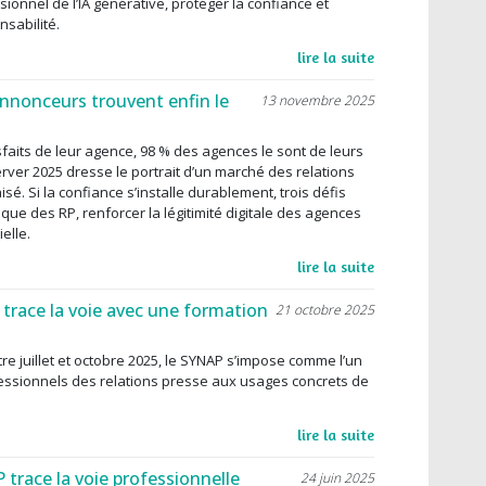
ionnel de l’IA générative, protéger la confiance et
sabilité.
lire la suite
annonceurs trouvent enfin le
13 novembre 2025
faits de leur agence, 98 % des agences le sont de leurs
rver 2025 dresse le portrait d’un marché des relations
é. Si la confiance s’installe durablement, trois défis
ique des RP, renforcer la légitimité digitale des agences
ielle.
lire la suite
P trace la voie avec une formation
21 octobre 2025
e juillet et octobre 2025, le SYNAP s’impose comme l’un
essionnels des relations presse aux usages concrets de
lire la suite
P trace la voie professionnelle
24 juin 2025