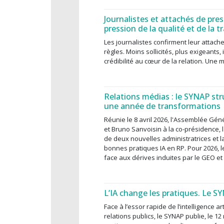
Journalistes et attachés de pres
pression de la qualité et de la 
Les journalistes confirment leur attach
règles. Moins sollicités, plus exigeants,
crédibilité au cœur de la relation. Une mu
Relations médias : le SYNAP stru
une année de transformations
Réunie le 8 avril 2026, l'Assemblée Gé
et Bruno Sanvoisin à la co-présidence, l
de deux nouvelles administratrices et l
bonnes pratiques IA en RP. Pour 2026, le
face aux dérives induites par le GEO et 
L’IA change les pratiques. Le SY
Face à l’essor rapide de l’intelligence a
relations publics, le SYNAP publie, le 