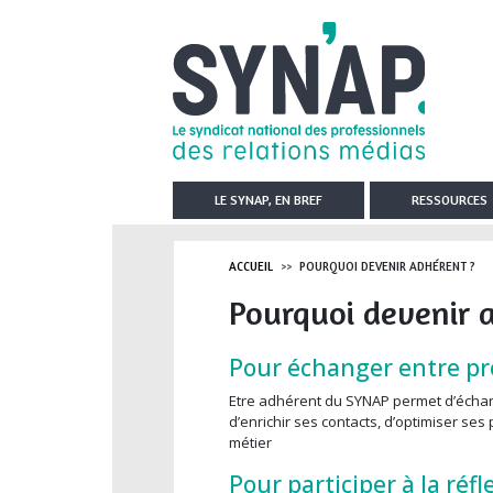
Aller au contenu principal
LE SYNAP, EN BREF
RESSOURCES
ACCUEIL
POURQUOI DEVENIR ADHÉRENT ?
Pourquoi devenir 
Pour échanger entre pr
Etre adhérent du SYNAP permet d’échan
d’enrichir ses contacts, d’optimiser ses
métier
Pour participer à la réf