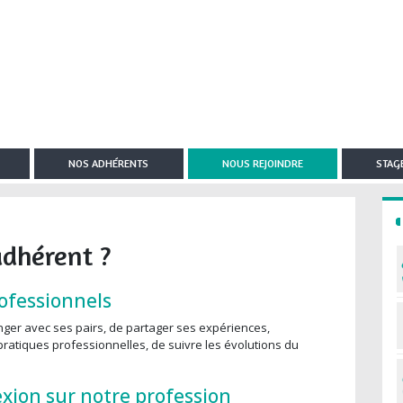
NOS ADHÉRENTS
NOUS REJOINDRE
STAGE
adhérent ?
ofessionnels
ger avec ses pairs, de partager ses expériences,
 pratiques professionnelles, de suivre les évolutions du
lexion sur notre profession