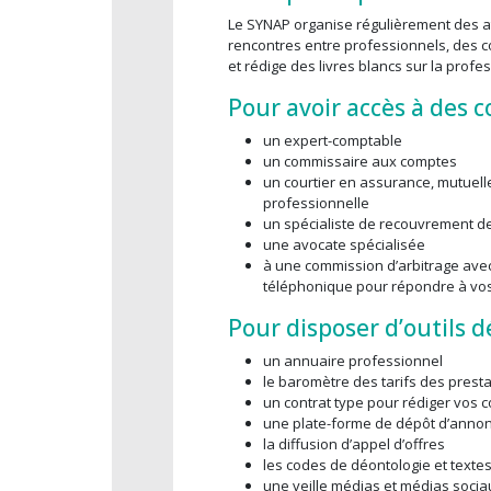
Le SYNAP organise régulièrement des at
rencontres entre professionnels, des 
et rédige des livres blancs sur la profes
Pour avoir accès à des c
un expert-comptable
un commissaire aux comptes
un courtier en assurance, mutuelle
professionnelle
un spécialiste de recouvrement d
une avocate spécialisée
à une commission d’arbitrage ave
téléphonique pour répondre à vo
Pour disposer d’outils d
un annuaire professionnel
le baromètre des tarifs des prest
un contrat type pour rédiger vos c
une plate-forme de dépôt d’annon
la diffusion d’appel d’offres
les codes de déontologie et textes
une veille médias et médias socia