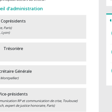
eil d'administration
Coprésidents
, Paris)
, Lyon)
Trésorière
crétaire Générale
Montpellier)
Vice-présidents
munication RP et communication de crise, Toulouse)
ch, expert de justice honoraire, Paris)