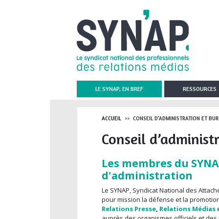
Aller au contenu principal
LE SYNAP, EN BREF
RESSOURCES
ACCUEIL
CONSEIL D’ADMINISTRATION ET BU
Conseil d’administ
Les membres du SYNAP 
d'administration
Le SYNAP, Syndicat National des Attach
pour mission la défense et la promotion
Relations Presse
,
Relations Médias
auprès des organismes officiels et des 