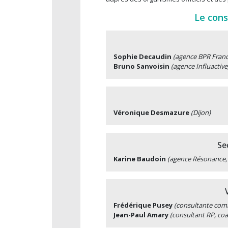
Le cons
Sophie Decaudin
(agence BPR France
Bruno Sanvoisin
(agence Influactive
Véronique Desmazure
(Dijon)
Se
Karine Baudoin
(agence Résonance, 
Frédérique Pusey
(consultante com
Jean-Paul Amary
(consultant RP, coa