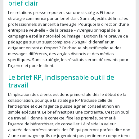
brief clair
Les relations presse reposent sur une stratégie. Et toute
stratégie commence par un brief clair. Sans objectifs définis, les
professionnels avancent à l’aveugle. Pourquoi la direction d’une
entreprise veut-elle « de la presse » ? L’enjeu principal de la
campagne est-il la notoriété ou l’image ? Doit-on faire preuve de
pédagogie sur un sujet complexe ? S’agit-il d’identifier un
dirigeant en tant qu’expert ? Or chaque objectif implique des
messages différents, des angles distincts et des médias
spécifiques. Sans stratégie, les résultats seront décevants pour
l’agence et pour le client.
Le brief RP, indispensable outil de
travail
L’implication des clients est donc primordiale dès le début de la
collaboration, pour que la stratégie RP traduise celle de
l’entreprise et que l’agence puisse agir en conseil et non en
simple exécutant. Le brief n’est pas une contrainte. C’est un outil
de travail. Il donne le contexte, fixe les priorités, permet à
l’agence de hiérarchiser, de conseiller. Là réside la valeur
ajoutée des professionnels des RP qui pourront parfois dire non
à une campagne qu’ils ne jugeraient pas pertinente compte tenu