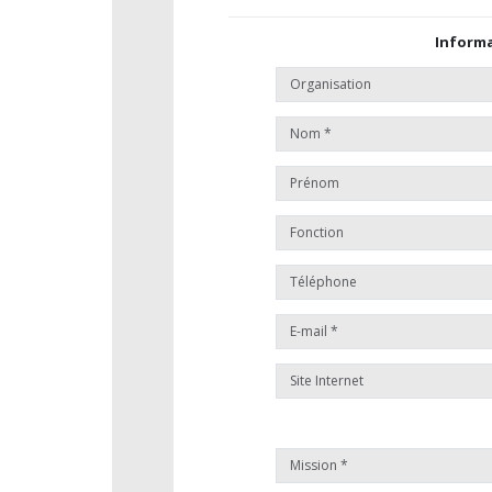
Informa
Site Internet