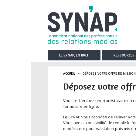
Aller au contenu principal
LE SYNAP, EN BREF
RESSOURCES
ACCUEIL
DÉPOSEZ VOTRE OFFRE DE MISSION
Déposez votre offr
Vous recherchez un(e) prestataire en r
formulaire en ligne.
Le SYNAP vous propose de relayer votre
Vous avez la possibilité de remplir le f
modérateur pour validation puis mis en 