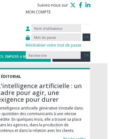
Suivez-nous sur
MON COMPTE
Réinitialiser votre mot de passe
Rechercher
S, EMPLOIS & MISSIONS
CONTACT
ÉDITORIAL
L’intelligence artificielle : un
cadre pour agir, une
exigence pour durer
’intelligence artificielle générative s’installe dans
e quotidien des communicants à une vitesse
nédite. En quelques mois, elle a trouvé sa place
ans les agences, dans la production de
ontenus et dans la relation avec les clients.
lire la suite