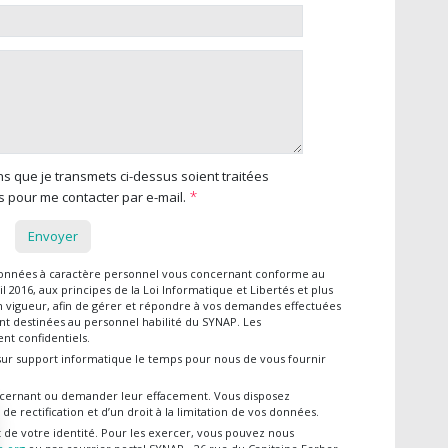
ns que je transmets ci-dessus soient traitées
s pour me contacter par e-mail.
onnées à caractère personnel vous concernant conforme au
 2016, aux principes de la Loi Informatique et Libertés et plus
en vigueur, afin de gérer et répondre à vos demandes effectuées
nt destinées au personnel habilité du SYNAP. Les
nt confidentiels.
sur support informatique le temps pour nous de vous fournir
cernant ou demander leur effacement. Vous disposez
de rectification et d’un droit à la limitation de vos données.
nt de votre identité. Pour les exercer, vous pouvez nous