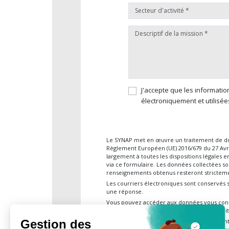
J'accepte que les informatio
électroniquement et utilisée
Le SYNAP met en œuvre un traitement de d
Règlement Européen (UE) 2016/679 du 27 Avril
largement à toutes les dispositions légales 
via ce formulaire. Les données collectées so
renseignements obtenus resteront stricteme
Les courriers électroniques sont conservés 
une réponse.
Vous pouvez accéder aux données vous con
également d’un droit d’opposition, d’un droit 
Ces droits peuvent être exercés, en justifia