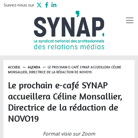
Aller au contenu principal
Suivez-nous sur
ACCUEIL
AGENDA
LE PROCHAIN E-CAFÉ SYNAP ACCUEILLERA CÉLINE
MONSALLIER, DIRECTRICE DE LA RÉDACTION DE NOVO19
Le prochain e-café SYNAP
accueillera Céline Monsallier,
Directrice de la rédaction de
NOVO19
Format visio sur Zoom