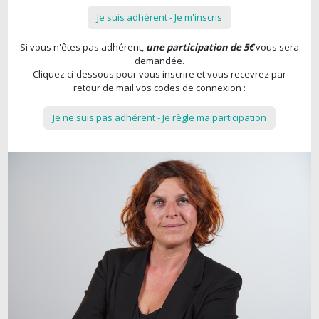
Je suis adhérent - Je m'inscris
Si vous n'êtes pas adhérent,
une participation de 5€
vous sera
demandée.
Cliquez ci-dessous pour vous inscrire et vous recevrez par
retour de mail vos codes de connexion :
Je ne suis pas adhérent - Je règle ma participation