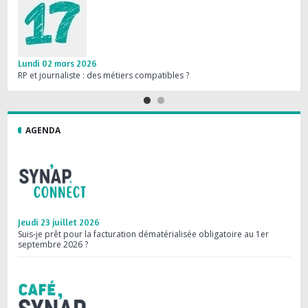
Lundi 02 mars 2026
Jeud
RP et journaliste : des métiers compatibles ?
Les R
AGENDA
Jeudi 23 juillet 2026
Mard
Suis-je prêt pour la facturation dématérialisée obligatoire au 1er
Webi
septembre 2026 ?
les 