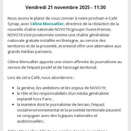
Vendredi 21 novembre 2025 - 11:30
Nous avons le plaisir de vous convier à notre prochain e-Café
Synap, avec
Céline Monsallier
, directrice de la rédaction de la
nouvelle chaîne nationale NOVO19 (groupe Ouest‑France).
NOVO19 s’est positionnée comme une chaîne généraliste
nationale gratuite installée en Bretagne, au service des
territoires et de la proximité, et entend offrir une alternative aux
grands médias parisiens.
Céline Monsallier apporte une vision affirmée du journalisme au
service de l’impact positif et de l’ancrage territorial.
Lors de cet e-Café, nous aborderons :
la genèse, les ambitions et les enjeux de NOVO19 ;
le rôle et les responsabilités d’un média généraliste
implanté hors Paris ;
la manière dont le journalisme de terrain, l’impact
social/environnemental et la proximité territoriale peuvent
se conjuguer avec des logiques nationales et
audiovisuelles ;