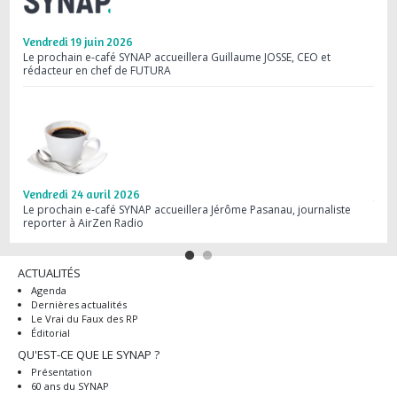
Vendredi 19 juin 2026
Merc
Le prochain e-café SYNAP accueillera Guillaume JOSSE, CEO et
Save
rédacteur en chef de FUTURA
comm
Vendredi 24 avril 2026
Jeud
Le prochain e-café SYNAP accueillera Jérôme Pasanau, journaliste
Webi
reporter à AirZen Radio
dans
ACTUALITÉS
Agenda
Dernières actualités
Le Vrai du Faux des RP
Éditorial
QU'EST-CE QUE LE SYNAP ?
Présentation
60 ans du SYNAP