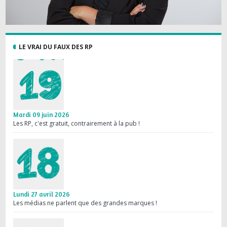
LE VRAI DU FAUX DES RP
Mardi 09 juin 2026
Mard
Les RP, c'est gratuit, contrairement à la pub !
Une 
Lundi 27 avril 2026
Jeud
Les médias ne parlent que des grandes marques !
Médi