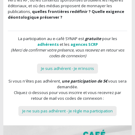
vers les RP, où les contenus sponsorisés brouillent les repères
éditoriaux, et où des médias proposent de monnayer les
publications,
quelles frontières redéfinir ? Quelle exigence
déontologique préserver ?
La participation au e-café SYNAP est
gratuite
pour les
adhérents
et les
agences SCRP
(Merci de confirmer votre présence, vous recevrez en retour vos
codes de connexion)
Je suis adhérent - Je m'inscris
Si vous n'êtes pas adhérent,
une participation de 5€
vous sera
demandée.
Cliquez ci-dessous pour vous inscrire et vous recevrez par
retour de mail vos codes de connexion :
Je ne suis pas adhérent - Je règle ma participation