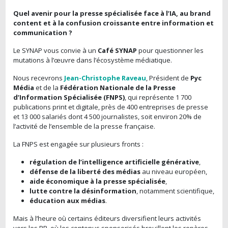
Quel avenir pour la presse spécialisée face à l’IA, au brand
content et à la confusion croissante entre information et
communication ?
Le SYNAP vous convie à un
Café SYNAP
pour questionner les
mutations à l’œuvre dans l’écosystème médiatique.
Nous recevrons
Jean-Christophe Raveau
, Président de
Pyc
Média
et de la
Fédération Nationale de la Presse
d’Information Spécialisée (FNPS)
, qui représente 1 700
publications print et digitale, près de 400 entreprises de presse
et 13 000 salariés dont 4 500 journalistes, soit environ 20% de
l’activité de l’ensemble de la presse française.
La FNPS est engagée sur plusieurs fronts :
régulation de l’intelligence artificielle générative
,
défense de la liberté des médias
au niveau européen,
aide économique à la presse spécialisée
,
lutte contre la désinformation
, notamment scientifique,
éducation aux médias
.
Mais à l’heure où certains éditeurs diversifient leurs activités