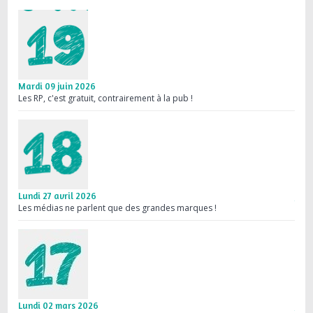
Mardi 09 juin 2026
Mard
Les RP, c'est gratuit, contrairement à la pub !
Une 
Lundi 27 avril 2026
Jeud
Les médias ne parlent que des grandes marques !
Médi
Lundi 02 mars 2026
Jeud