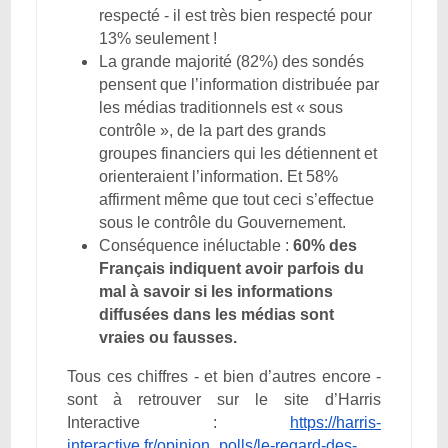
respecté - il est très bien respecté pour
13% seulement !
La grande majorité (82%) des sondés
pensent que l’information distribuée par
les médias traditionnels est « sous
contrôle », de la part des grands
groupes financiers qui les détiennent et
orienteraient l’information. Et 58%
affirment même que tout ceci s’effectue
sous le contrôle du Gouvernement.
Conséquence inéluctable :
60% des
Français indiquent avoir parfois du
mal à savoir si les informations
diffusées dans les médias sont
vraies ou fausses.
Tous ces chiffres - et bien d’autres encore -
sont à retrouver sur le site d’Harris
Interactive :
https://harris-
interactive.fr/opinion_polls/le-regard-des-