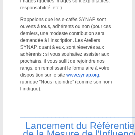
images (quelles images sont exploitables,
responsabilité, etc.)
Rappelons que les e-cafés SYNAP sont
ouverts à tous, adhérents ou non (pour ces
derniers, une modeste contribution sera
demandée à l’inscription. Les Ateliers
SYNAP, quant à eux, sont réservés aux
adhérents ; si vous souhaitez assister aux
prochains, il vous suffit de rejoindre nos
rangs, en remplissant le formulaire à votre
disposition sur le site
www.synap.org
,
rubrique “Nous rejoindre” (comme son nom
l’indique).
_____________________________
Lancement du Référentie
de la Mesure de l'Influenc